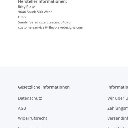
Herstellerinformationen:
Riley Blake
9646 South 500 West
Utah
Sandy, Vereinigte Staaten, 84070
customerservice@rileyblakedesigns.com
Gesetzliche Informationen
Informati
Datenschutz
Wir über 
AGB
Zahlungsm
Widerrufsrecht
Versandin