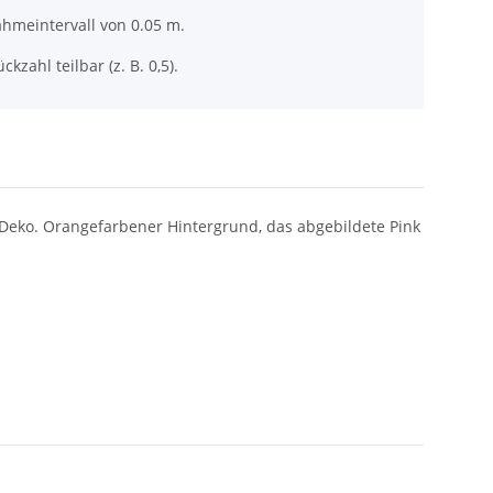
ahmeintervall von 0.05 m.
ckzahl teilbar (z. B. 0,5).
d Deko. Orangefarbener Hintergrund, das abgebildete Pink