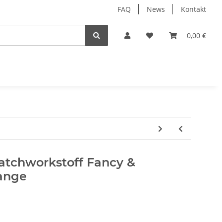
FAQ
News
Kontakt
0,00 €
atchworkstoff Fancy &
ange