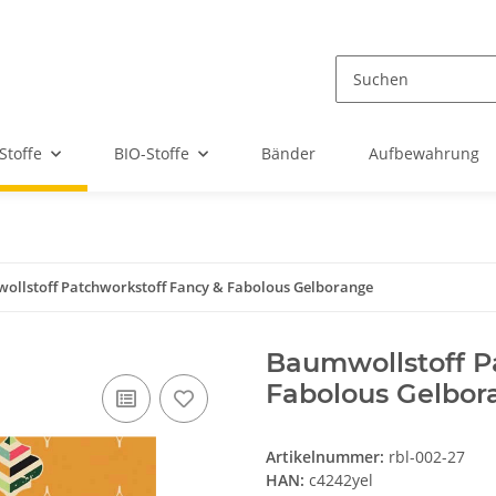
Stoffe
BIO-Stoffe
Bänder
Aufbewahrung
ollstoff Patchworkstoff Fancy & Fabolous Gelborange
Baumwollstoff P
Fabolous Gelbor
Artikelnummer:
rbl-002-27
HAN:
c4242yel